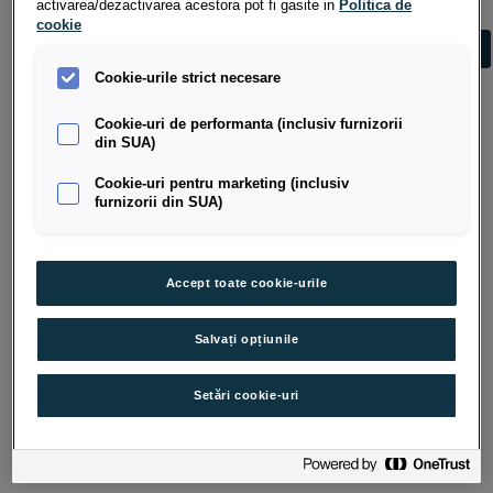
activarea/dezactivarea acestora pot fi gasite in
Politica de
cookie
Cookie-urile strict necesare
Cookie-uri de performanta (inclusiv furnizorii
din SUA)
Cookie-uri pentru marketing (inclusiv
furnizorii din SUA)
Accept toate cookie-urile
Salvați opțiunile
Setări cookie-uri