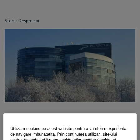
Start
Despre noi
PORSCHE FINANCE GROUP
Utilizam cookies pe acest website pentru a va oferi o experienta
ROMÂNIA
de navigare imbunatatita. Prin continuarea utilizarii site-ului
nostru, acceptati utilizarea cookie-urilor noastre (cookie-uri