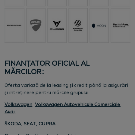
FINANŢATOR OFICIAL AL
MĂRCILOR:
Oferta variază de la leasing și credit până la asigurări
și întreținere pentru mărcile grupului:
Volkswagen
,
Volkswagen Autovehicule Comerciale
,
Audi
,
ŠKODA
,
SEAT
,
CUPRA
,