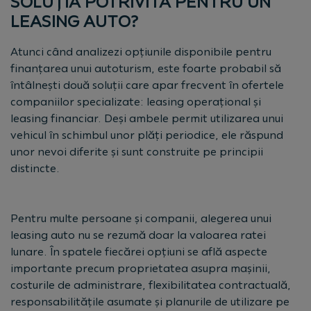
SOLUȚIA POTRIVITĂ PENTRU UN
LEASING AUTO?
Atunci când analizezi opțiunile disponibile pentru
finanțarea unui autoturism, este foarte probabil să
întâlnești două soluții care apar frecvent în ofertele
companiilor specializate: leasing operațional și
leasing financiar. Deși ambele permit utilizarea unui
vehicul în schimbul unor plăți periodice, ele răspund
unor nevoi diferite și sunt construite pe principii
distincte.
Pentru multe persoane și companii, alegerea unui
leasing auto nu se rezumă doar la valoarea ratei
lunare. În spatele fiecărei opțiuni se află aspecte
importante precum proprietatea asupra mașinii,
costurile de administrare, flexibilitatea contractuală,
responsabilitățile asumate și planurile de utilizare pe