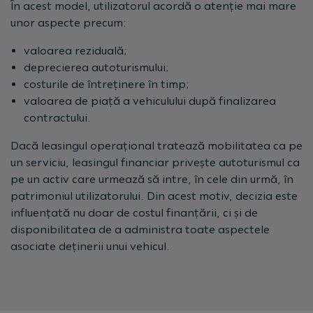
În acest model, utilizatorul acordă o atenție mai mare
unor aspecte precum:
valoarea reziduală;
deprecierea autoturismului;
costurile de întreținere în timp;
valoarea de piață a vehiculului după finalizarea
contractului.
Dacă leasingul operațional tratează mobilitatea ca pe
un serviciu, leasingul financiar privește autoturismul ca
pe un activ care urmează să intre, în cele din urmă, în
patrimoniul utilizatorului. Din acest motiv, decizia este
influențată nu doar de costul finanțării, ci și de
disponibilitatea de a administra toate aspectele
asociate deținerii unui vehicul.