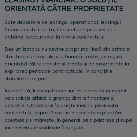
ORIENTATĂ CĂTRE PROPRIETATE
Spre deosebire de leasingul operațional, leasingul
financiar este construit în jurul perspectivei de a
dobândi autoturismul la finalul contractului.
Deși utilizatorul nu devine proprietar încă din prima zi,
structura contractului și a finanțării este, de regulă,
orientată către transferul dreptului de proprietate la
expirarea perioadei contractuale, în condițiile
stabilite între părți.
În practică, leasingul financiar este adesea perceput
ca o soluție aflată la granița dintre finanțare și
achiziție. Utilizatorul folosește mașina pe durata
contractului, suportă costurile asociate exploatării
acesteia și urmărește, în general, să o păstreze și după
încheierea perioadei de finanțare.