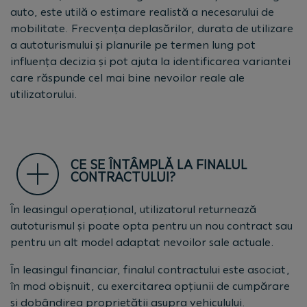
auto, este utilă o estimare realistă a necesarului de
mobilitate. Frecvența deplasărilor, durata de utilizare
a autoturismului și planurile pe termen lung pot
influența decizia și pot ajuta la identificarea variantei
care răspunde cel mai bine nevoilor reale ale
utilizatorului.
CE SE ÎNTÂMPLĂ LA FINALUL
CONTRACTULUI?
În leasingul operațional, utilizatorul returnează
autoturismul și poate opta pentru un nou contract sau
pentru un alt model adaptat nevoilor sale actuale.
În leasingul financiar, finalul contractului este asociat,
în mod obișnuit, cu exercitarea opțiunii de cumpărare
și dobândirea proprietății asupra vehiculului.