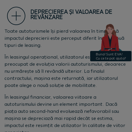
DEPRECIEREA ȘI VALOAREA DE
REVÂNZARE
Toate autoturismele își pierd valoarea în timp, însă
impactul deprecierii este perceput diferit în cele două
tipuri de leasing.
În leasingul operațional, utilizatorul este mai puțin
preocupat de evoluția valorii autoturismului, deoarece
nu urmărește să îl revândă ulterior. La finalul
contractului, mașina este returnată, iar utilizatorul
poate alege o nouă soluție de mobilitate.
În leasingul financiar, valoarea viitoare a
autoturismului devine un element important. Dacă
piața auto second-hand evoluează nefavorabil sau
mașina se depreciază mai rapid decât se estima,
impactul este resimțit de utilizator în calitate de viitor