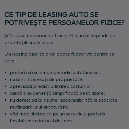
CE TIP DE LEASING AUTO SE
POTRIVEȘTE PERSOANELOR FIZICE?
Și în cazul persoanelor fizice, răspunsul depinde de
prioritățile individuale.
Un leasing operațional poate fi potrivit pentru cei
care:
preferă să schimbe periodic autoturismul;
nu sunt interesați de proprietate;
apreciază predictibilitatea costurilor;
caută o experiență simplificată de utilizare;
nu doresc să își asume responsabilitățile asociate
revânzării unui autoturism;
văd mobilitatea ca pe un serviciu și preferă
flexibilitatea în locul deținerii.