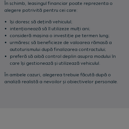
În schimb, leasingul financiar poate reprezenta o
alegere potrivită pentru cei care:
își doresc să dețină vehiculul;
intenționează să îl utilizeze mulți ani;
consideră mașina o investiție pe termen lung;
urmăresc să beneficieze de valoarea rămasă a
autoturismului după finalizarea contractului;
preferă să aibă control deplin asupra modului în
care își gestionează și utilizează vehiculul.
În ambele cazuri, alegerea trebuie făcută după o
analiză realistă a nevoilor și obiectivelor personale.