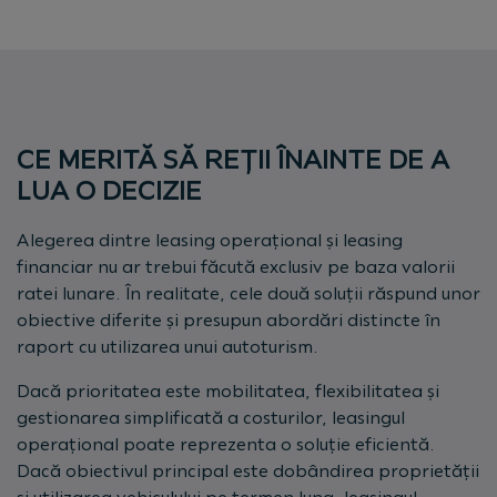
CE MERITĂ SĂ REȚII ÎNAINTE DE A
LUA O DECIZIE
Alegerea dintre leasing operațional și leasing
financiar nu ar trebui făcută exclusiv pe baza valorii
ratei lunare. În realitate, cele două soluții răspund unor
obiective diferite și presupun abordări distincte în
raport cu utilizarea unui autoturism.
Dacă prioritatea este mobilitatea, flexibilitatea și
gestionarea simplificată a costurilor, leasingul
operațional poate reprezenta o soluție eficientă.
Dacă obiectivul principal este dobândirea proprietății