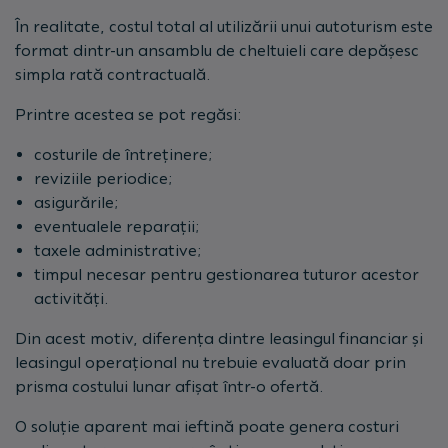
În realitate, costul total al utilizării unui autoturism este
format dintr-un ansamblu de cheltuieli care depășesc
simpla rată contractuală.
Printre acestea se pot regăsi:
costurile de întreținere;
reviziile periodice;
asigurările;
eventualele reparații;
taxele administrative;
timpul necesar pentru gestionarea tuturor acestor
activități.
Din acest motiv, diferența dintre leasingul financiar și
leasingul operațional nu trebuie evaluată doar prin
prisma costului lunar afișat într-o ofertă.
O soluție aparent mai ieftină poate genera costuri