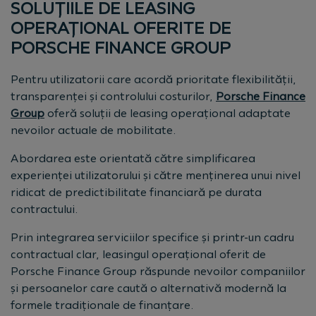
SOLUȚIILE DE LEASING
OPERAȚIONAL OFERITE DE
PORSCHE FINANCE GROUP
Pentru utilizatorii care acordă prioritate flexibilității,
transparenței și controlului costurilor,
Porsche Finance
Group
oferă soluții de leasing operațional adaptate
nevoilor actuale de mobilitate.
Abordarea este orientată către simplificarea
experienței utilizatorului și către menținerea unui nivel
ridicat de predictibilitate financiară pe durata
contractului.
Prin integrarea serviciilor specifice și printr-un cadru
contractual clar, leasingul operațional oferit de
Porsche Finance Group răspunde nevoilor companiilor
și persoanelor care caută o alternativă modernă la
formele tradiționale de finanțare.