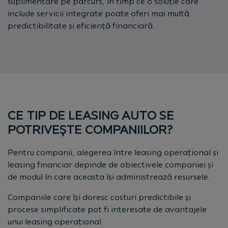
suplimentare pe parcurs, în timp ce o soluție care
include servicii integrate poate oferi mai multă
predictibilitate și eficiență financiară.
CE TIP DE LEASING AUTO SE
POTRIVEȘTE COMPANIILOR?
Pentru companii, alegerea între leasing operațional și
leasing financiar depinde de obiectivele companiei și
de modul în care aceasta își administrează resursele.
Companiile care își doresc costuri predictibile și
procese simplificate pot fi interesate de avantajele
unui leasing operațional.