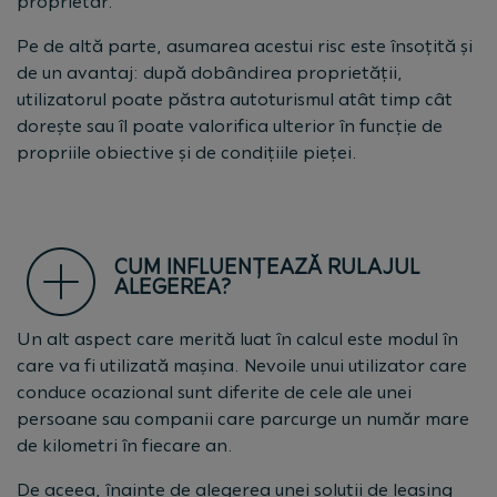
proprietar.
Pe de altă parte, asumarea acestui risc este însoțită și
de un avantaj: după dobândirea proprietății,
utilizatorul poate păstra autoturismul atât timp cât
dorește sau îl poate valorifica ulterior în funcție de
propriile obiective și de condițiile pieței.
CUM INFLUENȚEAZĂ RULAJUL
ALEGEREA?
Un alt aspect care merită luat în calcul este modul în
care va fi utilizată mașina. Nevoile unui utilizator care
conduce ocazional sunt diferite de cele ale unei
persoane sau companii care parcurge un număr mare
de kilometri în fiecare an.
De aceea, înainte de alegerea unei soluții de leasing