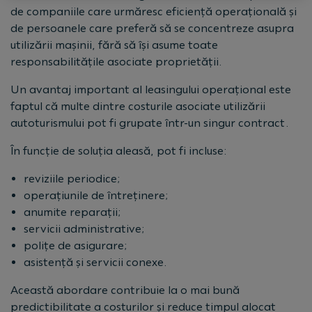
de companiile care urmăresc eficiență operațională și
de persoanele care preferă să se concentreze asupra
utilizării mașinii, fără să își asume toate
responsabilitățile asociate proprietății.
Un avantaj important al leasingului operațional este
faptul că multe dintre costurile asociate utilizării
autoturismului pot fi grupate într-un singur contract.
În funcție de soluția aleasă, pot fi incluse:
reviziile periodice;
operațiunile de întreținere;
anumite reparații;
servicii administrative;
polițe de asigurare;
asistență și servicii conexe.
Această abordare contribuie la o mai bună
predictibilitate a costurilor și reduce timpul alocat