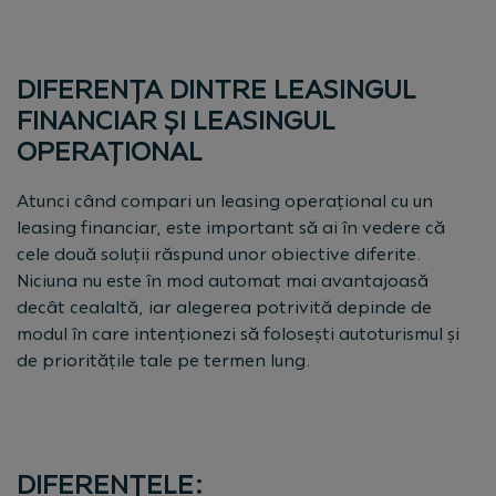
DIFERENȚA DINTRE LEASINGUL
FINANCIAR ȘI LEASINGUL
OPERAȚIONAL
Atunci când compari un leasing operațional cu un
leasing financiar, este important să ai în vedere că
cele două soluții răspund unor obiective diferite.
Niciuna nu este în mod automat mai avantajoasă
decât cealaltă, iar alegerea potrivită depinde de
modul în care intenționezi să folosești autoturismul și
de prioritățile tale pe termen lung.
DIFERENȚELE: