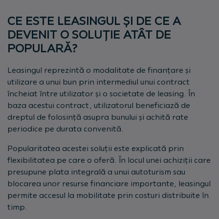
CE ESTE LEASINGUL ȘI DE CE A
DEVENIT O SOLUȚIE ATÂT DE
POPULARĂ?
Leasingul reprezintă o modalitate de finanțare și
utilizare a unui bun prin intermediul unui contract
încheiat între utilizator și o societate de leasing. În
baza acestui contract, utilizatorul beneficiază de
dreptul de folosință asupra bunului și achită rate
periodice pe durata convenită.
Popularitatea acestei soluții este explicată prin
flexibilitatea pe care o oferă. În locul unei achiziții care
presupune plata integrală a unui autoturism sau
blocarea unor resurse financiare importante, leasingul
permite accesul la mobilitate prin costuri distribuite în
timp.