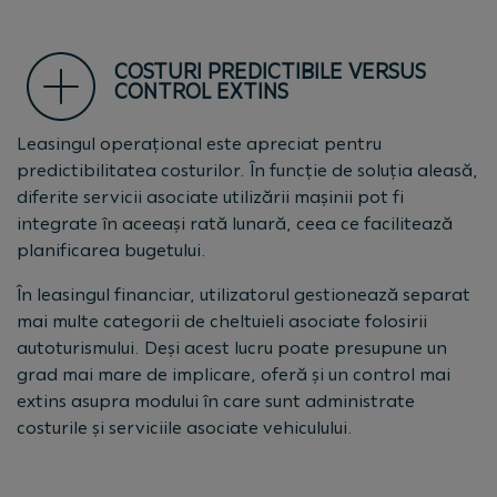
COSTURI PREDICTIBILE VERSUS
CONTROL EXTINS
Leasingul operațional este apreciat pentru
predictibilitatea costurilor. În funcție de soluția aleasă,
diferite servicii asociate utilizării mașinii pot fi
integrate în aceeași rată lunară, ceea ce facilitează
planificarea bugetului.
În leasingul financiar, utilizatorul gestionează separat
mai multe categorii de cheltuieli asociate folosirii
autoturismului. Deși acest lucru poate presupune un
grad mai mare de implicare, oferă și un control mai
extins asupra modului în care sunt administrate
costurile și serviciile asociate vehiculului.