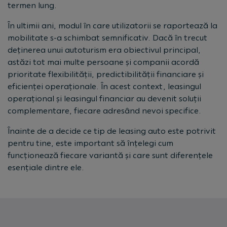
termen lung.
În ultimii ani, modul în care utilizatorii se raportează la
mobilitate s-a schimbat semnificativ. Dacă în trecut
deținerea unui autoturism era obiectivul principal,
astăzi tot mai multe persoane și companii acordă
prioritate flexibilității, predictibilității financiare și
eficienței operaționale. În acest context, leasingul
operațional și leasingul financiar au devenit soluții
complementare, fiecare adresând nevoi specifice.
Înainte de a decide ce tip de leasing auto este potrivit
pentru tine, este important să înțelegi cum
funcționează fiecare variantă și care sunt diferențele
esențiale dintre ele.