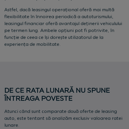
Astfel, dacă leasingul operațional oferă mai multă
flexibilitate în înnoirea periodică a autoturismului,
leasingul financiar oferă avantajul deținerii vehiculului
pe termen lung. Ambele opțiuni pot fi potrivite, în
funcție de ceea ce își dorește utilizatorul de la
experiența de mobilitate.
DE CE RATA LUNARĂ NU SPUNE
ÎNTREAGA POVESTE
Atunci când sunt comparate două oferte de leasing
auto, este tentant să analizăm exclusiv valoarea ratei
lunare.