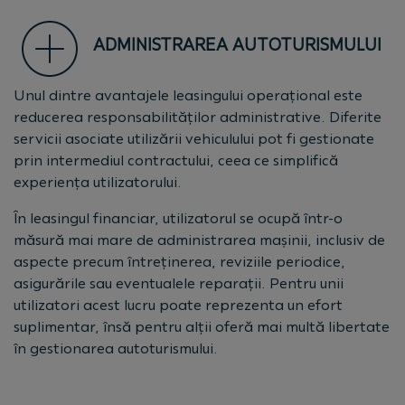
ADMINISTRAREA AUTOTURISMULUI
Unul dintre avantajele leasingului operațional este
reducerea responsabilităților administrative. Diferite
servicii asociate utilizării vehiculului pot fi gestionate
prin intermediul contractului, ceea ce simplifică
experiența utilizatorului.
În leasingul financiar, utilizatorul se ocupă într-o
măsură mai mare de administrarea mașinii, inclusiv de
aspecte precum întreținerea, reviziile periodice,
asigurările sau eventualele reparații. Pentru unii
utilizatori acest lucru poate reprezenta un efort
suplimentar, însă pentru alții oferă mai multă libertate
în gestionarea autoturismului.