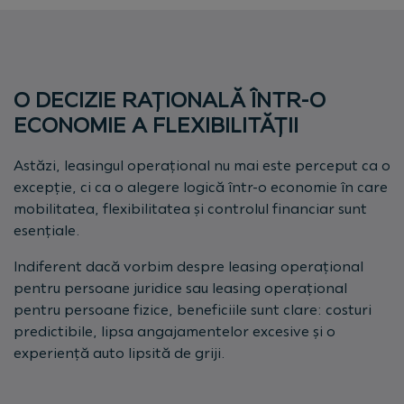
O DECIZIE RAȚIONALĂ ÎNTR-O
ECONOMIE A FLEXIBILITĂȚII
Astăzi, leasingul operațional nu mai este perceput ca o
excepție, ci ca o alegere logică într-o economie în care
mobilitatea, flexibilitatea și controlul financiar sunt
esențiale.
Indiferent dacă vorbim despre leasing operațional
pentru persoane juridice sau leasing operațional
pentru persoane fizice, beneficiile sunt clare: costuri
predictibile, lipsa angajamentelor excesive și o
experiență auto lipsită de griji.