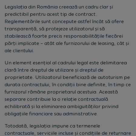
Legislația din România creează un cadru clar și
predictibil pentru acest tip de contract.
Reglementările sunt concepute astfel încât să ofere
transparență, să protejeze utilizatorul și să
stabilească foarte precis responsabilitățile fiecărei
părți implicate – atât ale furnizorului de leasing, cât și
ale clientului.
Un element esențial al cadrului legal este delimitarea
clară între dreptul de utilizare și dreptul de
proprietate. Utilizatorul beneficiază de autoturism pe
durata contractului, în condiții bine definite, în timp ce
furnizorul rămâne proprietarul acestuia. Această
separare contribuie la o relație contractuală
echilibrată și la eliminarea ambiguităților privind
obligațiile financiare sau administrative.
Totodată, legislația impune ca termenele
contractuale, serviciile incluse și condițiile de returnare