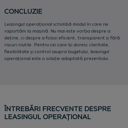
CONCLUZIE
Leasingul operațional schimbă modul în care ne
raportăm la mașină. Nu mai este vorba despre a
deține, ci despre a folosi eficient, transparent și fără
riscuri inutile. Pentru cei care își doresc claritate,
flexibilitate și control asupra bugetului, leasingul
operațional este o soluție adaptată prezentului.
ÎNTREBĂRI FRECVENTE DESPRE
LEASINGUL OPERAȚIONAL