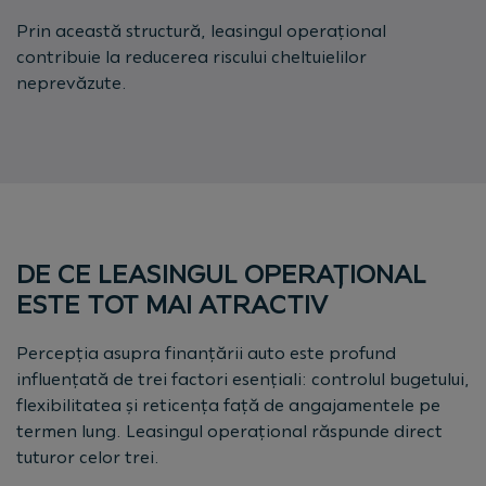
Prin această structură, leasingul operațional
contribuie la reducerea riscului cheltuielilor
neprevăzute.
DE CE LEASINGUL OPERAȚIONAL
ESTE TOT MAI ATRACTIV
Percepția asupra finanțării auto este profund
influențată de trei factori esențiali: controlul bugetului,
flexibilitatea și reticența față de angajamentele pe
termen lung. Leasingul operațional răspunde direct
tuturor celor trei.