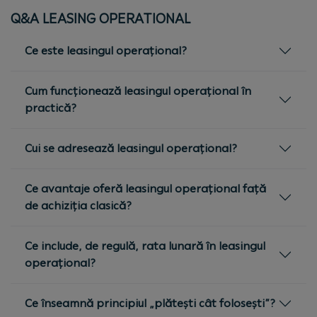
Q&A LEASING OPERATIONAL
Ce este leasingul operațional?
Cum funcționează leasingul operațional în
practică?
Cui se adresează leasingul operațional?
Ce avantaje oferă leasingul operațional față
de achiziția clasică?
Ce include, de regulă, rata lunară în leasingul
operațional?
Ce înseamnă principiul „plătești cât folosești”?