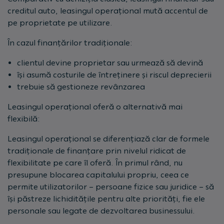
creditul auto, leasingul operațional mută accentul de
pe proprietate pe utilizare.
În cazul finanțărilor tradiționale:
clientul devine proprietar sau urmează să devină
își asumă costurile de întreținere și riscul deprecierii
trebuie să gestioneze revânzarea
Leasingul operațional oferă o alternativă mai
flexibilă:
Leasingul operațional se diferențiază clar de formele
tradiționale de finanțare prin nivelul ridicat de
flexibilitate pe care îl oferă. În primul rând, nu
presupune blocarea capitalului propriu, ceea ce
permite utilizatorilor – persoane fizice sau juridice – să
își păstreze lichiditățile pentru alte priorități, fie ele
personale sau legate de dezvoltarea businessului.