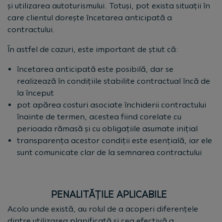
și utilizarea autoturismului. Totuși, pot exista situații în
care clientul dorește încetarea anticipată a
contractului.
În astfel de cazuri, este important de știut că:
încetarea anticipată este posibilă, dar se
realizează în condițiile stabilite contractual încă de
la început
pot apărea costuri asociate închiderii contractului
înainte de termen, acestea fiind corelate cu
perioada rămasă și cu obligațiile asumate inițial
transparența acestor condiții este esențială, iar ele
sunt comunicate clar de la semnarea contractului
PENALITĂȚILE APLICABILE
Acolo unde există, au rolul de a acoperi diferențele
dintre utilizarea planificată și cea efectivă a