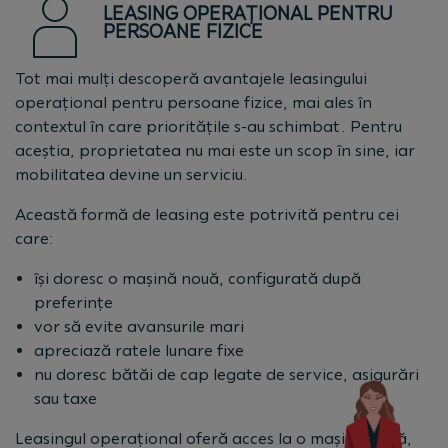
LEASING OPERAȚIONAL PENTRU
PERSOANE FIZICE
Tot mai mulți descoperă avantajele leasingului
operațional pentru persoane fizice, mai ales în
contextul în care prioritățile s-au schimbat. Pentru
aceștia, proprietatea nu mai este un scop în sine, iar
mobilitatea devine un serviciu.
Această formă de leasing este potrivită pentru cei
care:
își doresc o mașină nouă, configurată după
preferințe
vor să evite avansurile mari
apreciază ratele lunare fixe
nu doresc bătăi de cap legate de service, asigurări
sau taxe
Leasingul operațional oferă acces la o mașină nouă,