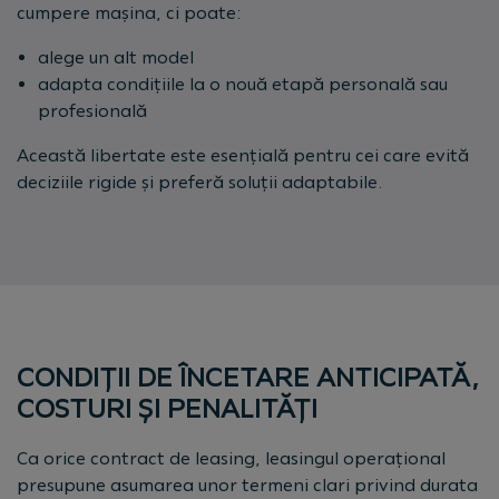
cumpere mașina, ci poate:
alege un alt model
adapta condițiile la o nouă etapă personală sau
profesională
Această libertate este esențială pentru cei care evită
deciziile rigide și preferă soluții adaptabile.
CONDIȚII DE ÎNCETARE ANTICIPATĂ,
COSTURI ȘI PENALITĂȚI
Ca orice contract de leasing, leasingul operațional
presupune asumarea unor termeni clari privind durata