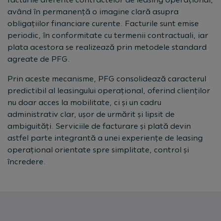
având în permanență o imagine clară asupra
obligațiilor financiare curente. Facturile sunt emise
periodic, în conformitate cu termenii contractuali, iar
plata acestora se realizează prin metodele standard
agreate de PFG.
Prin aceste mecanisme, PFG consolidează caracterul
predictibil al leasingului operațional, oferind clienților
nu doar acces la mobilitate, ci și un cadru
administrativ clar, ușor de urmărit și lipsit de
ambiguități. Serviciile de facturare și plată devin
astfel parte integrantă a unei experiențe de leasing
operațional orientate spre simplitate, control și
încredere.