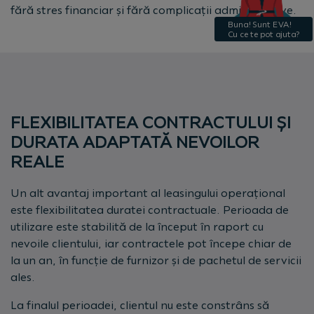
fără stres financiar și fără complicații administrative.
FLEXIBILITATEA CONTRACTULUI ȘI
DURATA ADAPTATĂ NEVOILOR
REALE
Un alt avantaj important al leasingului operațional
este flexibilitatea duratei contractuale. Perioada de
utilizare este stabilită de la început în raport cu
nevoile clientului, iar contractele pot începe chiar de
la un an, în funcție de furnizor și de pachetul de servicii
ales.
La finalul perioadei, clientul nu este constrâns să