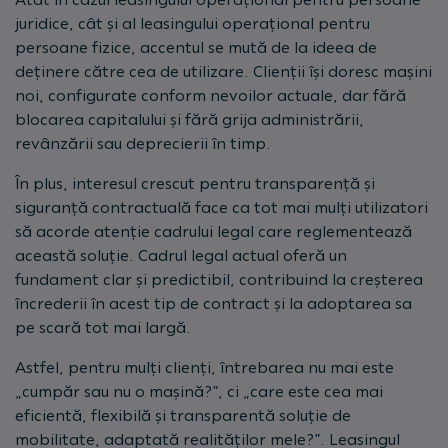
juridice, cât și al leasingului operațional pentru
persoane fizice, accentul se mută de la ideea de
deținere către cea de utilizare. Clienții își doresc mașini
noi, configurate conform nevoilor actuale, dar fără
blocarea capitalului și fără grija administrării,
revânzării sau deprecierii în timp.
În plus, interesul crescut pentru transparență și
siguranță contractuală face ca tot mai mulți utilizatori
să acorde atenție cadrului legal care reglementează
această soluție. Cadrul legal actual oferă un
fundament clar și predictibil, contribuind la creșterea
încrederii în acest tip de contract și la adoptarea sa
pe scară tot mai largă.
Astfel, pentru mulți clienți, întrebarea nu mai este
„cumpăr sau nu o mașină?”, ci „care este cea mai
eficientă, flexibilă și transparentă soluție de
mobilitate, adaptată realităților mele?”. Leasingul