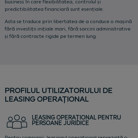
business în care flexibilitatea, controlul și
predictibilitatea financiară sunt esențiale.
Asta se traduce prin libertatea de a conduce o mașină
fără investiții inițiale mari, fără sarcini administrative
și fără contracte rigide pe termen lung.
PROFILUL UTILIZATORULUI DE
LEASING OPERAȚIONAL
LEASING OPERAȚIONAL PENTRU
PERSOANE JURIDICE
Pentru companii, leasingul operațional reprezintă o