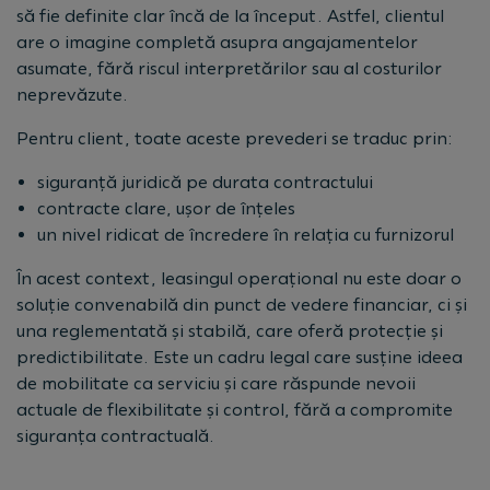
să fie definite clar încă de la început. Astfel, clientul
are o imagine completă asupra angajamentelor
asumate, fără riscul interpretărilor sau al costurilor
neprevăzute.
Pentru client, toate aceste prevederi se traduc prin:
siguranță juridică pe durata contractului
contracte clare, ușor de înțeles
un nivel ridicat de încredere în relația cu furnizorul
În acest context, leasingul operațional nu este doar o
soluție convenabilă din punct de vedere financiar, ci și
una reglementată și stabilă, care oferă protecție și
predictibilitate. Este un cadru legal care susține ideea
de mobilitate ca serviciu și care răspunde nevoii
actuale de flexibilitate și control, fără a compromite
siguranța contractuală.