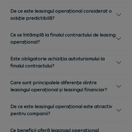
De ce este leasingul operațional considerat o
soluție predictibilă?
Ce se întâmplă la finalul contractului de leasing
operațional?
Este obligatorie achiziția autoturismului la
finalul contractului?
Care sunt principalele diferențe dintre
leasingul operațional și leasingul financiar?
De ce este leasingul operațional este atractiv
pentru companii?
Ce beneficii oferă leasingul operațional