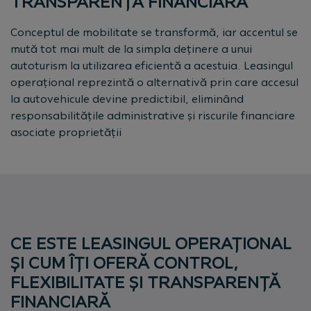
TRANSPARENȚĂ FINANCIARĂ
Conceptul de mobilitate se transformă, iar accentul se
mută tot mai mult de la simpla deținere a unui
autoturism la utilizarea eficientă a acestuia. Leasingul
operațional reprezintă o alternativă prin care accesul
la autovehicule devine predictibil, eliminând
responsabilitățile administrative și riscurile financiare
asociate proprietății
CE ESTE LEASINGUL OPERAȚIONAL
ȘI CUM ÎȚI OFERĂ CONTROL,
FLEXIBILITATE ȘI TRANSPARENȚĂ
FINANCIARĂ